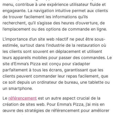
menu, contribue à une expérience utilisateur fluide et
engageante. La navigation intuitive permet aux clients
de trouver facilement les informations qu’ils
recherchent, qu’il s’agisse des heures d’ouverture, de
l’emplacement ou des options de commande en ligne.
L’importance d’un site web réactif ne peut être sous-
estimée, surtout dans l’industrie de la restauration où
les clients sont souvent en déplacement et utilisent
leurs appareils mobiles pour passer des commandes. Le
site d’Emma’s Pizza est conçu pour s’adapter
parfaitement à tous les écrans, garantissant que les
clients peuvent commander leur repas facilement, que
ce soit depuis un ordinateur de bureau, une tablette ou
un smartphone.
Le
référencement
est un autre aspect crucial de la
création de sites web. Pour Emma’s Pizza, j’ai mis en
œuvre des stratégies de référencement pour améliorer