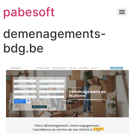
pabesoft
demenagements-
bdg.be