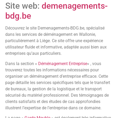
Site web:
demenagements-
bdg.be
Découvrez le site Demenagements-BDG.be, spécialisé
dans les services de déménagement en Wallonie,
particulièrement à Liège. Ce site offre une expérience
utilisateur fluide et informative, adaptée aussi bien aux
entreprises qu’aux particuliers.
Dans la section «
Déménagement Entreprise
« , vous
trouverez toutes les informations nécessaires pour
organiser un déménagement d’entreprise efficace. Cette
page détaille les services spécifiques tels que le transfert
de bureaux, la gestion de la logistique et le transport
sécurisé du matériel professionnel. Des témoignages de
clients satisfaits et des études de cas approfondies
illustrent l’expertise de l’entreprise dans ce domaine.
La page «
Garde Meuble
» est également très informative,