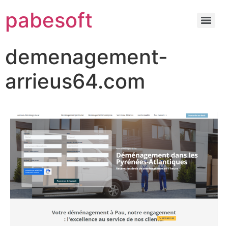
pabesoft
demenagement-
arrieus64.com